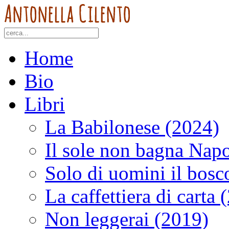
Home
Bio
Libri
La Babilonese (2024)
Il sole non bagna Napo
Solo di uomini il bosc
La caffettiera di carta 
Non leggerai (2019)