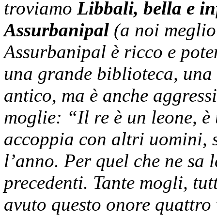
troviamo
Libbali, bella e in
Assurbanipal
(a noi megli
Assurbanipal è ricco e pote
una grande biblioteca, una
antico, ma è anche aggressiv
moglie: “Il re è un leone, è 
accoppia con altri uomini, 
l’anno. Per quel che ne sa le
precedenti. Tante mogli, tut
avuto questo onore quattro 