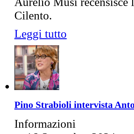
Aurelio Musi recensisce l
Cilento.
Leggi tutto
Pino Strabioli intervista Ant
Informazioni