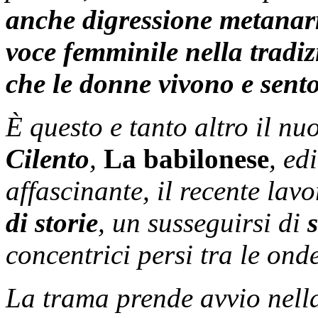
anche
digressione metanar
voce femminile nella tradizi
che le donne vivono e sent
È questo e tanto altro il n
Cilento
,
La babilonese
, ed
affascinante, il recente lav
di storie
, un susseguirsi di
concentrici persi tra le ond
La trama prende avvio nella