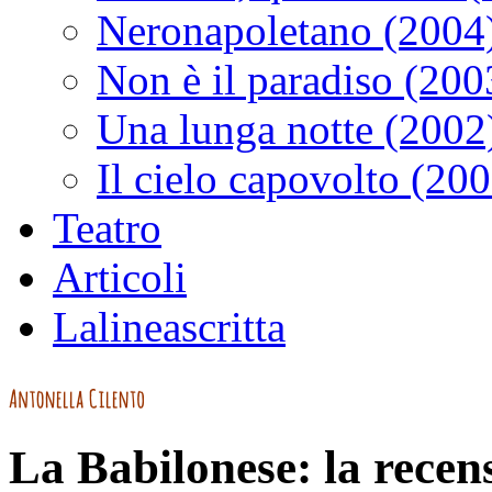
Neronapoletano (2004
Non è il paradiso (200
Una lunga notte (2002
Il cielo capovolto (20
Teatro
Articoli
Lalineascritta
La Babilonese: la recens