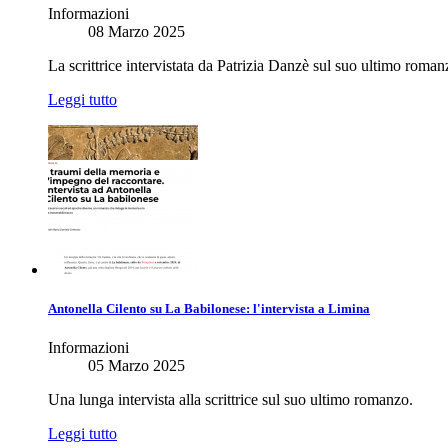
Informazioni
08 Marzo 2025
La scrittrice intervistata da Patrizia Danzè sul suo ultimo roman
Leggi tutto
Antonella Cilento su La Babilonese: l'intervista a Limina
Informazioni
05 Marzo 2025
Una lunga intervista alla scrittrice sul suo ultimo romanzo.
Leggi tutto