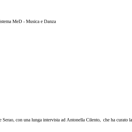
 Sistema MeD - Musica e Danza
de Serao, con una lunga intervista ad Antonella Cilento, che ha curato l