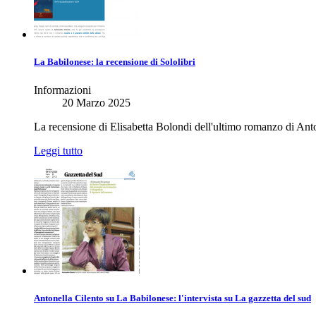
La Babilonese: la recensione di Sololibri
Informazioni
20 Marzo 2025
La recensione di Elisabetta Bolondi dell'ultimo romanzo di Anto
Leggi tutto
Antonella Cilento su La Babilonese: l'intervista su La gazzetta del sud