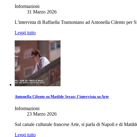
Informazioni
31 Marzo 2026
L'intervista di Raffaella Tramontano ad Antonella Cilento per
Leggi tutto
Antonella Cilento su Matilde Serao: l'intervista su Arte
Informazioni
23 Marzo 2026
Sul canale culturale francese Arte, si parla di Napoli e di Matil
Leggi tutto