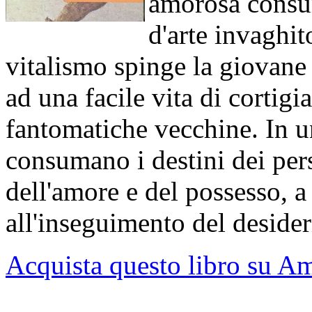
amorosa consum
d'arte invaghit
vitalismo spinge la giovane
ad una facile vita di cortig
fantomatiche vecchine. In un
consumano i destini dei per
dell'amore e del possesso, a 
all'inseguimento del desideri
Acquista questo libro su Am