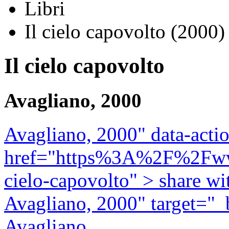
Libri
Il cielo capovolto (2000)
Il cielo capovolto
Avagliano, 2000
Avagliano, 2000" data-acti
href="https%3A%2F%2Fwww.
cielo-capovolto" >
share w
Avagliano, 2000" target="_
Avagliano,