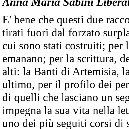
Anna Maria Sabini Libera
E' bene che questi due racco
tirati fuori dal forzato surpl
cui sono stati costruiti; per
emanano; per la scrittura, d
alti: la Banti di Artemisia, 
ultimo, per il profilo dei pe
di quelli che lasciano un se
impegna la sua vita nella lett
uno dei più seguiti corsi di 