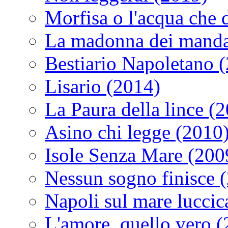
Morfisa o l'acqua che
La madonna dei manda
Bestiario Napoletano 
Lisario (2014)
La Paura della lince (
Asino chi legge (2010
Isole Senza Mare (200
Nessun sogno finisce 
Napoli sul mare luccic
L'amore, quello vero 