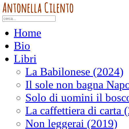
Home
Bio
Libri
La Babilonese (2024)
Il sole non bagna Napo
Solo di uomini il bosc
La caffettiera di carta 
Non leggerai (2019)