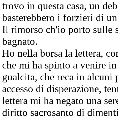
trovo in questa casa, un deb
basterebbero i forzieri di u
Il rimorso ch'io porto sulle
bagnato.
Ho nella borsa la lettera, co
che mi ha spinto a venire i
gualcita, che reca in alcuni
accesso di disperazione, ten
lettera mi ha negato una ser
diritto sacrosanto di diment