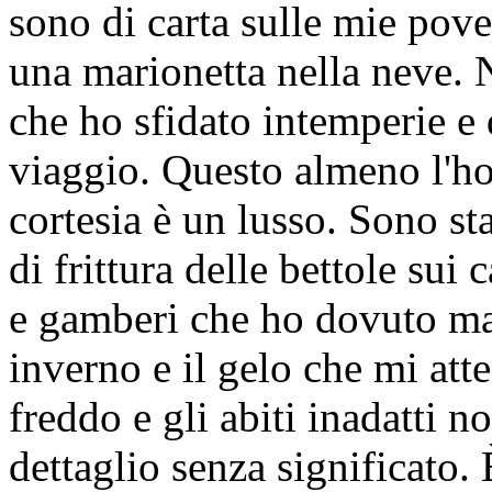
sono di carta sulle mie pov
una marionetta nella neve. 
che ho sfidato intemperie e
viaggio. Questo almeno l'ho
cortesia è un lusso. Sono st
di frittura delle bettole sui
e gamberi che ho dovuto ma
inverno e il gelo che mi at
freddo e gli abiti inadatti n
dettaglio senza significato.