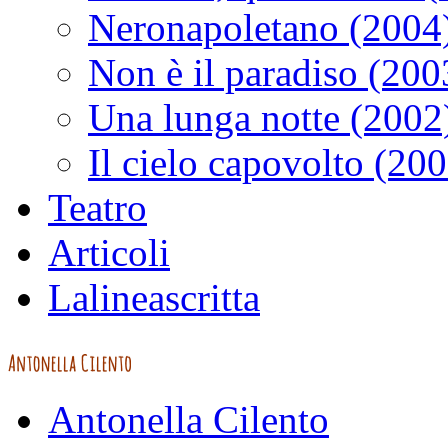
Neronapoletano (2004
Non è il paradiso (200
Una lunga notte (2002
Il cielo capovolto (20
Teatro
Articoli
Lalineascritta
Antonella Cilento