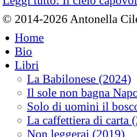
Leggi tutto: Il cielo capovolt
© 2014-2026 Antonella Cilent
Home
Bio
Libri
La Babilonese (2024)
Il sole non bagna Napo
Solo di uomini il bosc
La caffettiera di carta 
Non leggerai (2019)