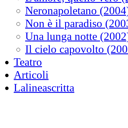
Neronapoletano (2004
Non è il paradiso (200
Una lunga notte (2002
Il cielo capovolto (20
Teatro
Articoli
Lalineascritta