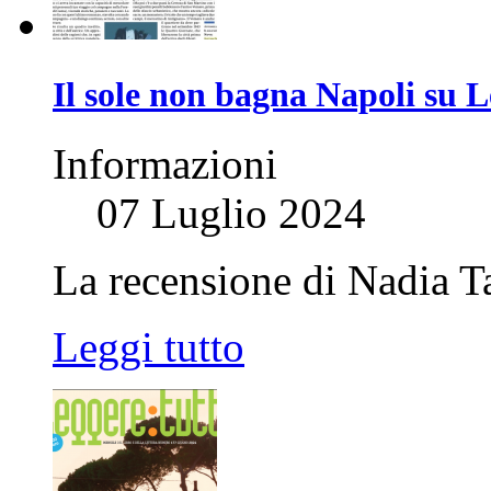
Il sole non bagna Napoli su 
Informazioni
07 Luglio 2024
La recensione di Nadia Ta
Leggi tutto