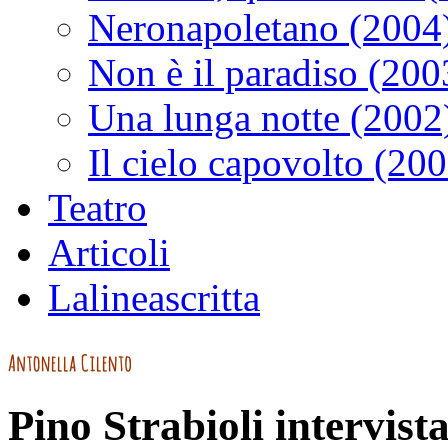
Neronapoletano (2004
Non è il paradiso (200
Una lunga notte (2002
Il cielo capovolto (20
Teatro
Articoli
Lalineascritta
Pino Strabioli intervist