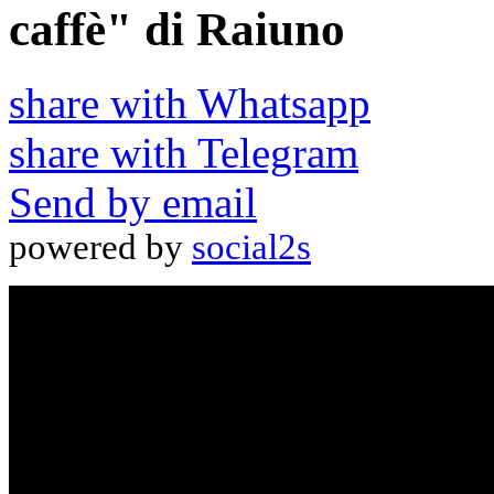
caffè" di Raiuno
share with Whatsapp
share with Telegram
Send by email
powered by
social2s