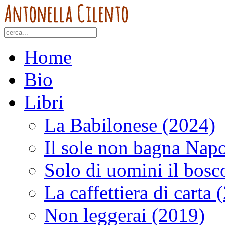
Home
Bio
Libri
La Babilonese (2024)
Il sole non bagna Napo
Solo di uomini il bosc
La caffettiera di carta 
Non leggerai (2019)