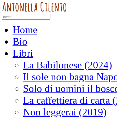
Home
Bio
Libri
La Babilonese (2024)
Il sole non bagna Napo
Solo di uomini il bosc
La caffettiera di carta 
Non leggerai (2019)