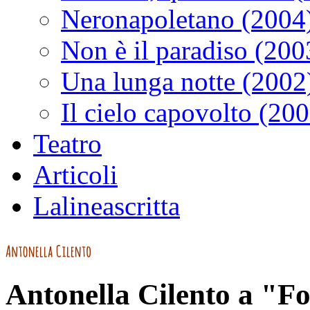
Neronapoletano (2004
Non è il paradiso (200
Una lunga notte (2002
Il cielo capovolto (20
Teatro
Articoli
Lalineascritta
Antonella Cilento a "