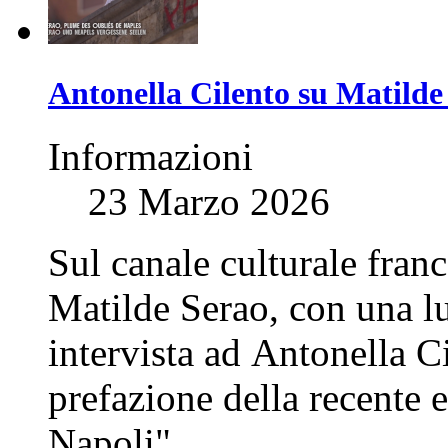
Antonella Cilento su Matilde 
Informazioni
23 Marzo 2026
Sul canale culturale franc
Matilde Serao, con una l
intervista ad Antonella C
prefazione della recente e
Napoli".