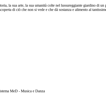
oria, la sua arte, la sua umanità colte nel lussureggiante giardino di un
coperta di ciò che non si vede e che dà sostanza e alimento al tantissimo
 Sistema MeD - Musica e Danza