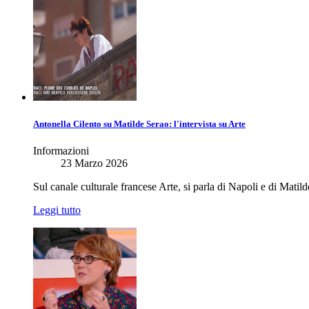
Antonella Cilento su Matilde Serao: l'intervista su Arte
Informazioni
23 Marzo 2026
Sul canale culturale francese Arte, si parla di Napoli e di Matil
Leggi tutto