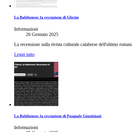
La Babilonese: la recensione di Glicine
Informazioni
26 Gennaio 2025
La recensione sulla rivista culturale calabrese dell'ultimo roman
Leggi tutto
La Babilonese: la recensione di Pasquale Giustiniani
Informazioni