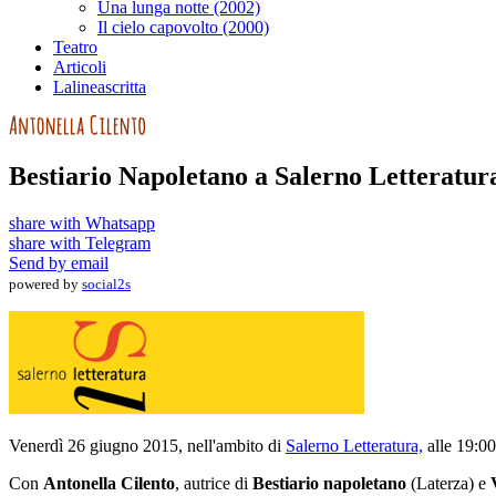
Una lunga notte (2002)
Il cielo capovolto (2000)
Teatro
Articoli
Lalineascritta
Bestiario Napoletano a Salerno Letteratur
share with Whatsapp
share with Telegram
Send by email
powered by
social2s
Venerdì 26 giugno 2015, nell'ambito di
Salerno Letteratura,
alle 19:00
Con
Antonella Cilento
, autrice di
Bestiario napoletano
(Laterza) e