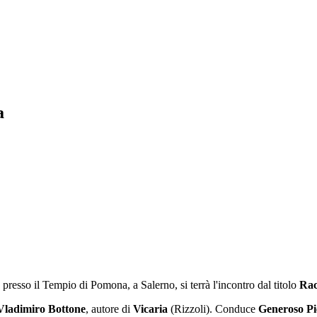
a
 presso il Tempio di Pomona, a Salerno, si terrà l'incontro dal titolo
Rac
Vladimiro Bottone
, autore di
Vicaria
(Rizzoli). Conduce
Generoso Pi