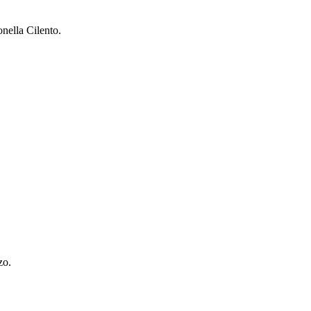
nella Cilento.
zo.