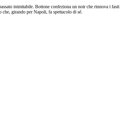
 passato inimitabile. Bottone confeziona un noir che rinnova i fasti
 che, girando per Napoli, fa spettacolo di sé.