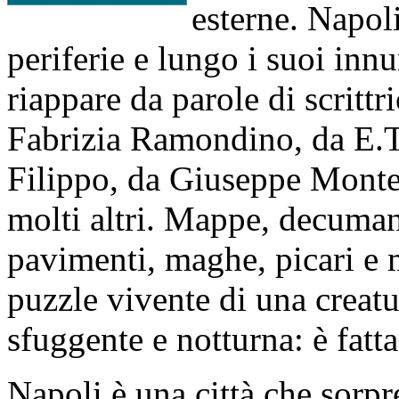
esterne. Napoli
periferie e lungo i suoi inn
riappare da parole di scrittri
Fabrizia Ramondino, da E.
Filippo, da Giuseppe Monte
molti altri. Mappe, decumani
pavimenti, maghe, picari 
puzzle vivente di una creatu
sfuggente e notturna: è fatt
Napoli è una città che sorpr