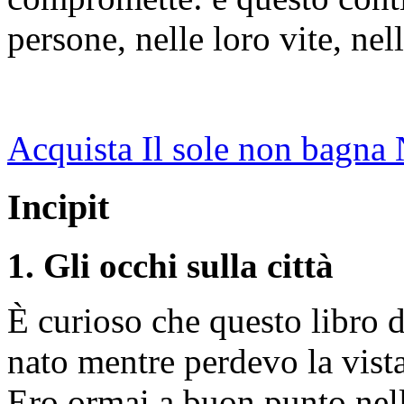
persone, nelle loro vite, nel
Acquista Il sole non bagna
Incipit
1. Gli occhi sulla città
È curioso che questo libro di
nato mentre perdevo la vista
Ero ormai a buon punto nella