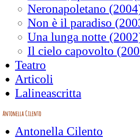
Neronapoletano (2004
Non è il paradiso (200
Una lunga notte (2002
Il cielo capovolto (20
Teatro
Articoli
Lalineascritta
Antonella Cilento