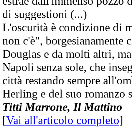
estrae dall'immenso pozzo de
di suggestioni (...)
L'oscurità è condizione di 
non c'è", borgesianamente 
Douglas e da molti altri, ma
Napoli senza sole, che inseg
città restando sempre all'om
Herling e del suo romanzo 
Titti Marrone, Il Mattino
[
Vai all'articolo completo
]