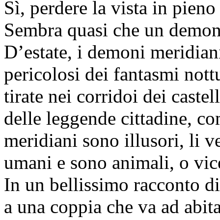
Sì, perdere la vista in pieno
Sembra quasi che un demone
D’estate, i demoni meridian
pericolosi dei fantasmi nott
tirate nei corridoi dei caste
delle leggende cittadine, c
meridiani sono illusori, li 
umani e sono animali, o vic
In un bellissimo racconto d
a una coppia che va ad abita