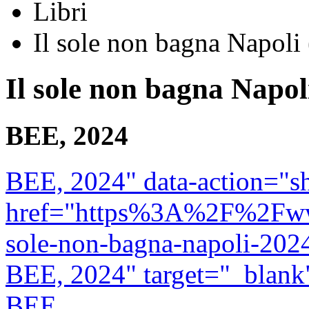
Libri
Il sole non bagna Napoli
Il sole non bagna Napol
BEE, 2024
BEE, 2024" data-action="sh
href="https%3A%2F%2Fwww.
sole-non-bagna-napoli-202
BEE, 2024" target="_blank
BEE,