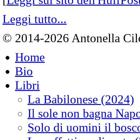
Leggi tutto...
© 2014-2026 Antonella Cilent
Home
Bio
Libri
La Babilonese (2024)
Il sole non bagna Napo
Solo di uomini il bosc