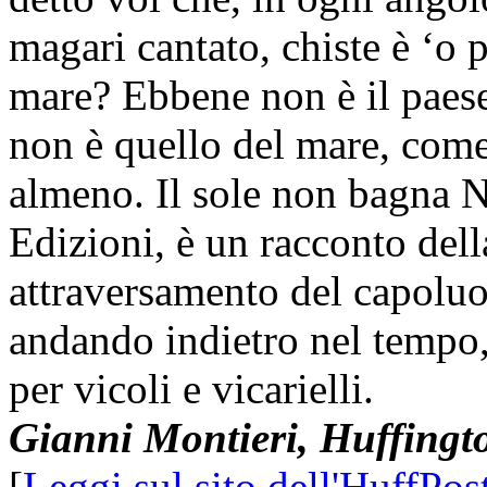
magari cantato, chiste è ‘o 
mare? Ebbene non è il paese
non è quello del mare, come 
almeno. Il sole non bagna N
Edizioni, è un racconto dell
attraversamento del capoluog
andando indietro nel tempo,
per vicoli e vicarielli.
Gianni Montieri, Huffingt
[
Leggi sul sito dell'HuffPos