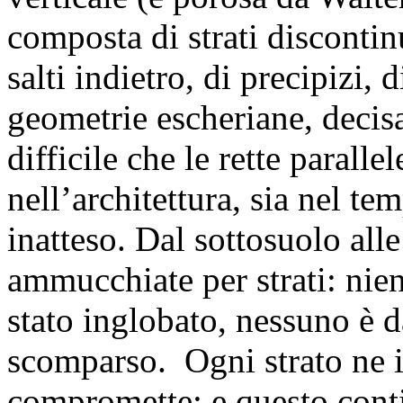
composta di strati discontin
salti indietro, di precipizi, d
geometrie escheriane, deci
difficile che le rette paralle
nell’architettura, sia nel t
inatteso. Dal sottosuolo all
ammucchiate per strati: nient
stato inglobato, nessuno è
scomparso. Ogni strato ne in
compromette: e questo cont