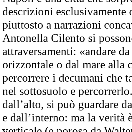
descrizioni esclusivamente o
piuttosto a narrazioni conca
Antonella Cilento si posson
attraversamenti: «andare da 
orizzontale o dal mare alla 
percorrere i decumani che ta
nel sottosuolo e percorrerlo
dall’alto, si può guardare d
e dall’interno: ma la verità è
verticale (e porosa da Walte