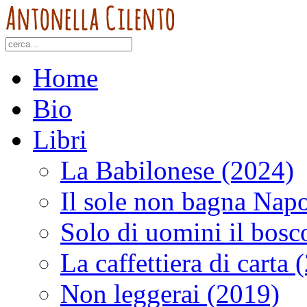
Home
Bio
Libri
La Babilonese (2024)
Il sole non bagna Napo
Solo di uomini il bosc
La caffettiera di carta 
Non leggerai (2019)