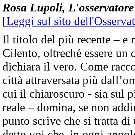
Rosa Lupoli, L'osservator
[
Leggi sul sito dell'Osserv
Il titolo del più recente – e
Cilento, oltreché essere un
dichiara il vero. Come racco
città attraversata più dall’
cui il chiaroscuro - sia sul
reale – domina, se non addir
punto scrive che si tratta di
detto voi che, in ogni angol