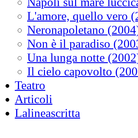
Napoli sul mare luccic
L'amore, quello vero 
Neronapoletano (2004
Non è il paradiso (200
Una lunga notte (2002
Il cielo capovolto (20
Teatro
Articoli
Lalineascritta