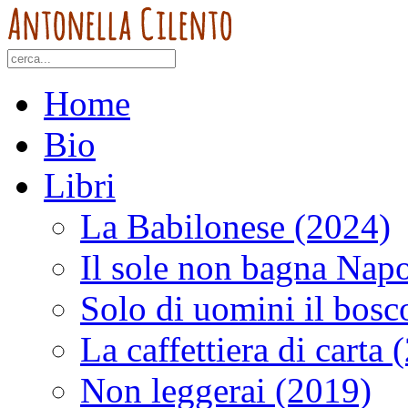
Home
Bio
Libri
La Babilonese (2024)
Il sole non bagna Napo
Solo di uomini il bosc
La caffettiera di carta 
Non leggerai (2019)