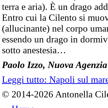
terra e aria). È un drago ad
Entro cui la Cilento si mu
(allucinante) nel corpo uman
essendo un drago in dormiv
sotto anestesia…
Paolo Izzo, Nuova Agenzia
Leggi tutto: Napoli sul mare 
© 2014-2026 Antonella Cilent