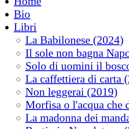
Home
Bio
Libri
La Babilonese (2024)
Il sole non bagna Napo
Solo di uomini il bosc
La caffettiera di carta 
Non leggerai (2019)
Morfisa o l'acqua che
La madonna dei manda