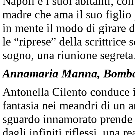
Napoli e i suoi abitanti, co
madre che ama il suo figlio 
in mente il modo di girare 
le “riprese” della scrittrice
sogno, una riunione segret
Annamaria Manna, Bomba
Antonella Cilento conduce il
fantasia nei meandri di un a
sguardo innamorato prende v
dagli infiniti riflessi, una 