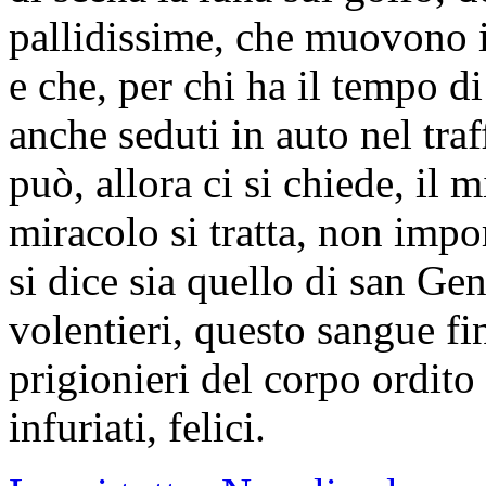
pallidissime, che muovono i
e che, per chi ha il tempo d
anche seduti in auto nel tra
può, allora ci si chiede, il 
miracolo si tratta, non impo
si dice sia quello di san Gen
volentieri, questo sangue fin
prigionieri del corpo ordito 
infuriati, felici.