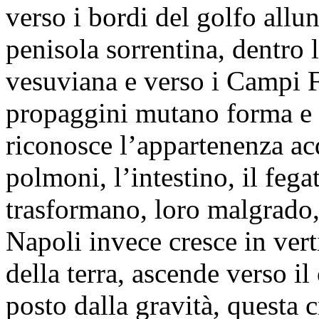
verso i bordi del golfo allu
penisola sorrentina, dentro 
vesuviana e verso i Campi F
propaggini mutano forma e s
riconosce l’appartenenza acq
polmoni, l’intestino, il fega
trasformano, loro malgrado, 
Napoli invece cresce in vert
della terra, ascende verso il
posto dalla gravità, questa c