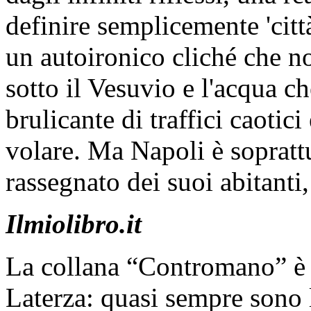
definire semplicemente 'citt
un autoironico cliché che n
sotto il Vesuvio e l'acqua ch
brulicante di traffici caotici
volare. Ma Napoli è sopratt
rassegnato dei suoi abitanti,
Ilmiolibro.it
La collana “Contromano” è u
Laterza: quasi sempre sono l