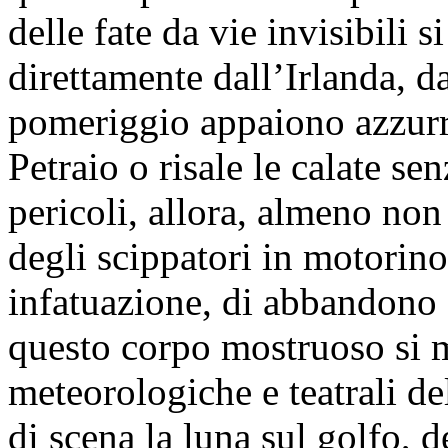
delle fate da vie invisibili 
direttamente dall’Irlanda, da
pomeriggio appaiono azzurra
Petraio o risale le calate se
pericoli, allora, almeno non 
degli scippatori in motorino
infatuazione, di abbandono 
questo corpo mostruoso si 
meteorologiche e teatrali de
di scena la luna sul golfo, d