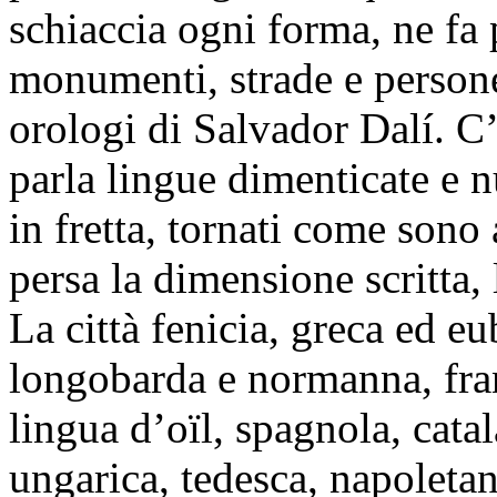
schiaccia ogni forma, ne fa 
monumenti, strade e persone
orologi di Salvador Dalí. C
parla lingue dimenticate e 
in fretta, tornati come sono
persa la dimensione scritta, 
La città fenicia, greca ed eub
longobarda e normanna, fran
lingua d’oïl, spagnola, catal
ungarica, tedesca, napoletan