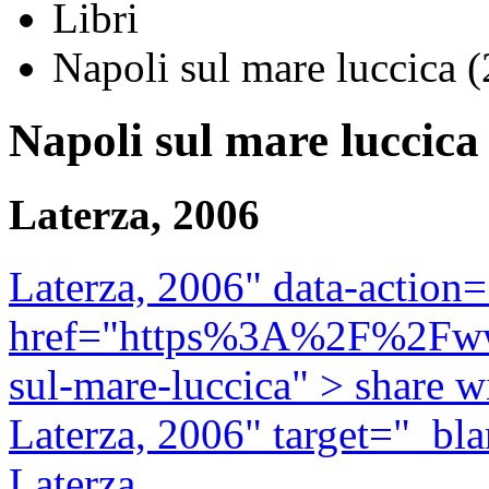
Libri
Napoli sul mare luccica 
Napoli sul mare luccica
Laterza, 2006
Laterza, 2006" data-action=
href="https%3A%2F%2Fwww.
sul-mare-luccica" >
share w
Laterza, 2006" target="_bl
Laterza,