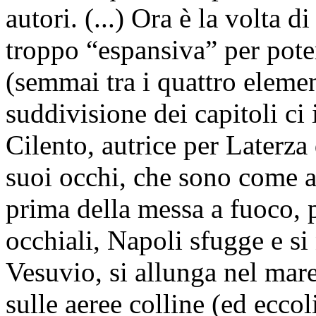
autori. (...) Ora è la volta d
troppo “espansiva” per pote
(semmai tra i quattro elemen
suddivisione dei capitoli ci
Cilento, autrice per Laterza
suoi occhi, che sono come a
prima della messa a fuoco, 
occhiali, Napoli sfugge e s
Vesuvio, si allunga nel mare,
sulle aeree colline (ed eccol