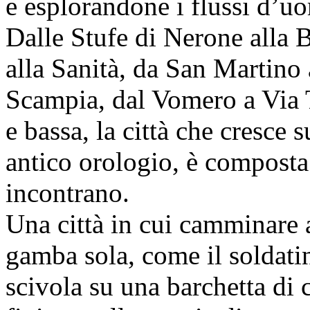
e esplorandone i flussi d’uo
Dalle Stufe di Nerone alla B
alla Sanità, da San Martino 
Scampia, dal Vomero a Via Tr
e bassa, la città che cresce s
antico orologio, è composta
incontrano.
Una città in cui camminare 
gamba sola, come il soldati
scivola su una barchetta di 