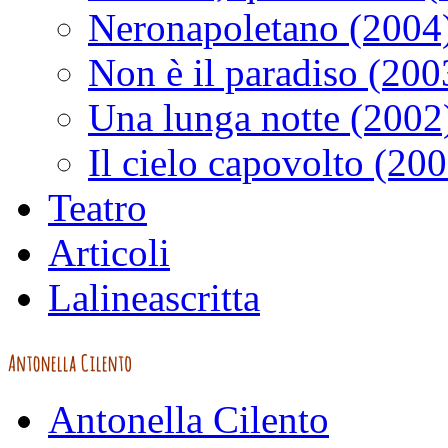
Neronapoletano (2004
Non è il paradiso (200
Una lunga notte (2002
Il cielo capovolto (20
Teatro
Articoli
Lalineascritta
Antonella Cilento