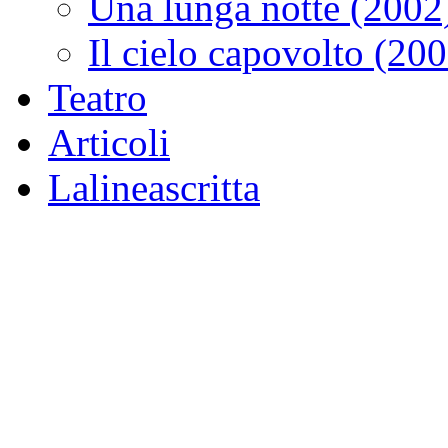
Una lunga notte (2002
Il cielo capovolto (20
Teatro
Articoli
Lalineascritta