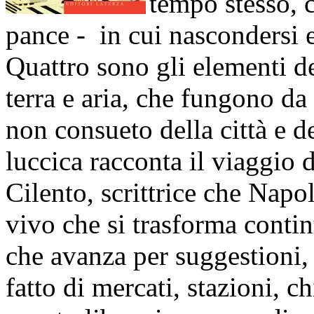
tempo stesso, c
pance - in cui nascondersi e
Quattro sono gli elementi de
terra e aria, che fungono d
non consueto della città e d
luccica racconta il viaggio 
Cilento, scrittrice che Napol
vivo che si trasforma conti
che avanza per suggestioni
fatto di mercati, stazioni, c