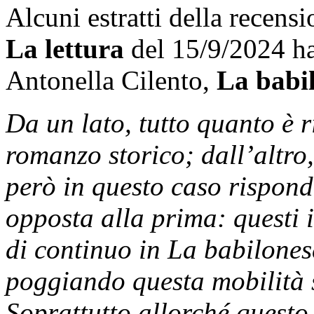
Alcuni estratti della recens
La lettura
del 15/9/2024 ha
Antonella Cilento,
La babi
Da un lato, tutto quanto è 
romanzo storico; dall’altro
però in questo caso rispon
opposta alla prima: questi i
di continuo in La babilones
poggiando questa mobilità 
Soprattutto allorché quest