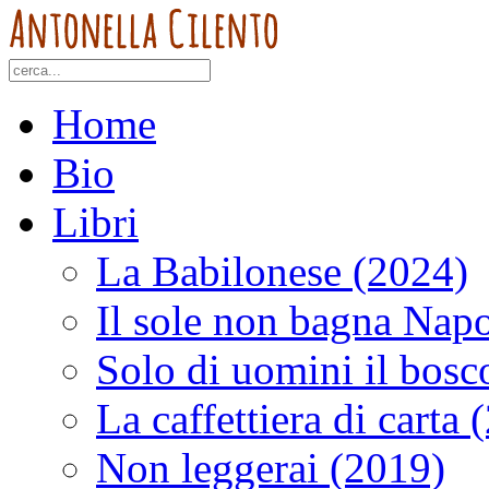
Home
Bio
Libri
La Babilonese (2024)
Il sole non bagna Napo
Solo di uomini il bosc
La caffettiera di carta 
Non leggerai (2019)