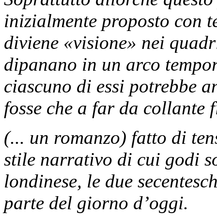
inizialmente proposto con t
diviene «visione» nei quadri
dipanano in un arco tempor
ciascuno di essi potrebbe an
fosse che a far da collante 
(... un romanzo)
fatto di ten
stile narrativo di cui godi s
londinese, le due secentesc
parte del giorno d’oggi.