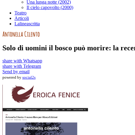
Una lunga notte (2002)
Il cielo capovolto (2000)
Teatro
Articoli
Lalineascritta
Solo di uomini il bosco può morire: la rec
share with Whatsapp
share with Telegram
Send by email
powered by
social2s