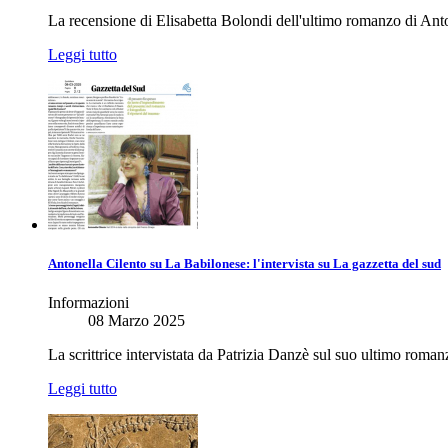
La recensione di Elisabetta Bolondi dell'ultimo romanzo di Anto
Leggi tutto
Antonella Cilento su La Babilonese: l'intervista su La gazzetta del sud
Informazioni
08 Marzo 2025
La scrittrice intervistata da Patrizia Danzè sul suo ultimo roman
Leggi tutto