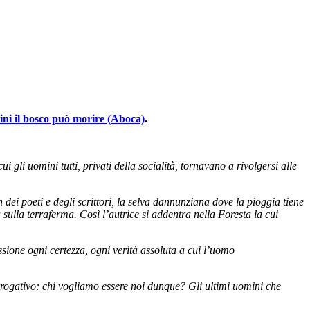
ini il bosco può morire (Aboca)
.
gli uomini tutti, privati della socialità, tornavano a rivolgersi alle
ei poeti e degli scrittori, la selva dannunziana dove la pioggia tiene
sulla terraferma. Così l’autrice si addentra nella Foresta la cui
ssione ogni certezza, ogni verità assoluta a cui l’uomo
errogativo: chi vogliamo essere noi dunque? Gli ultimi uomini che