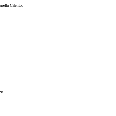
nella Cilento.
zo.