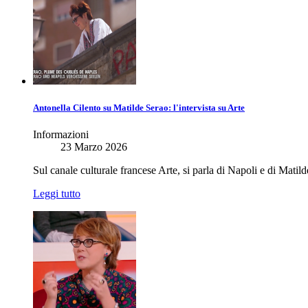
Antonella Cilento su Matilde Serao: l'intervista su Arte
Informazioni
23 Marzo 2026
Sul canale culturale francese Arte, si parla di Napoli e di Matil
Leggi tutto