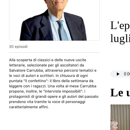
L'ep
lugl
Le 