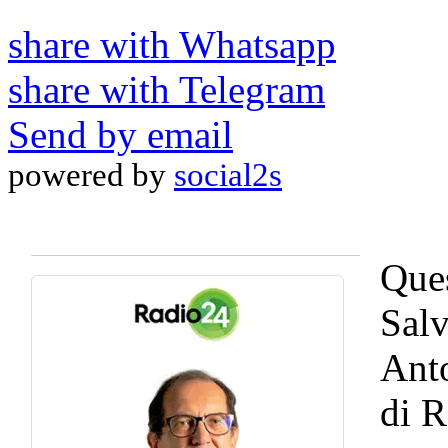
share with Whatsapp
share with Telegram
Send by email
powered by
social2s
Ques
Salv
Anto
di R