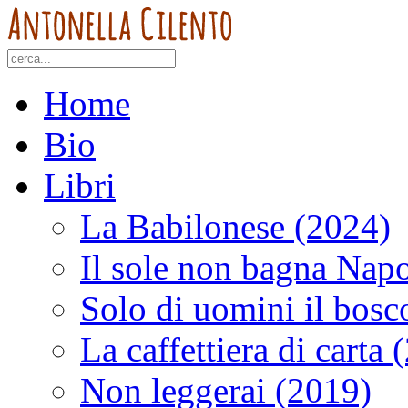
Home
Bio
Libri
La Babilonese (2024)
Il sole non bagna Napo
Solo di uomini il bosc
La caffettiera di carta 
Non leggerai (2019)