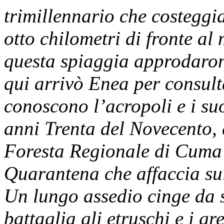
trimillennario che costeggia
otto chilometri di fronte al
questa spiaggia approdaron
qui arrivò Enea per consult
conoscono l’acropoli e i suo
anni Trenta del Novecento,
Foresta Regionale di Cuma o
Quarantena che affaccia su
Un lungo assedio cinge da s
battaglia gli etruschi e i gre