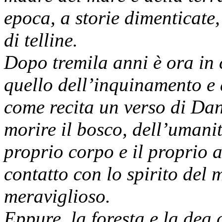
epoca, a storie dimenticate,
di telline.
Dopo tremila anni è ora in 
quello dell’inquinamento e
come recita un verso di Dan
morire il bosco, dell’umani
proprio corpo e il proprio 
contatto con lo spirito del 
meraviglioso.
Eppure, la foresta e la dea