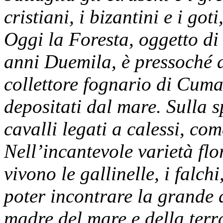
cristiani, i bizantini e i goti
Oggi la Foresta, oggetto di
anni Duemila, è pressoché a
collettore fognario di Cuma 
depositati dal mare. Sulla 
cavalli legati a calessi, co
Nell’incantevole varietà fl
vivono le gallinelle, i falch
poter incontrare la grande 
madre del mare e della terr