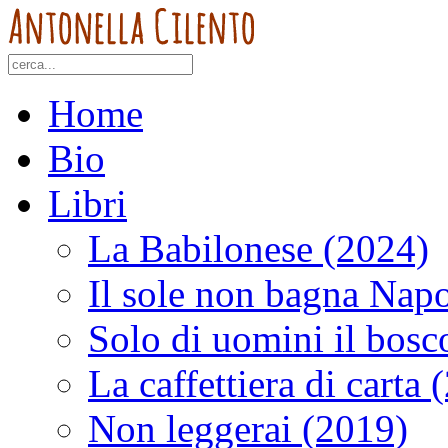
Home
Bio
Libri
La Babilonese (2024)
Il sole non bagna Napo
Solo di uomini il bosc
La caffettiera di carta 
Non leggerai (2019)