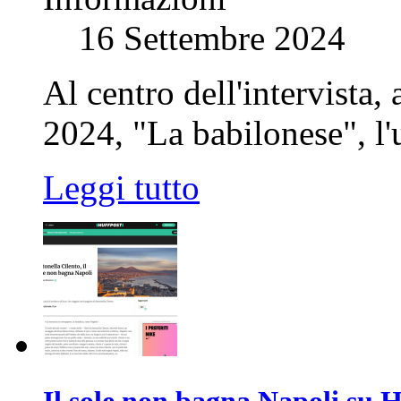
16 Settembre 2024
Al centro dell'intervista,
2024, "La babilonese", l'
Leggi tutto
Il sole non bagna Napoli su 