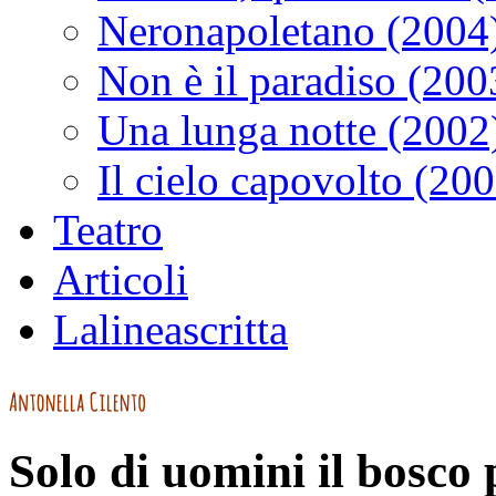
Neronapoletano (2004
Non è il paradiso (200
Una lunga notte (2002
Il cielo capovolto (20
Teatro
Articoli
Lalineascritta
Solo di uomini il bosco 