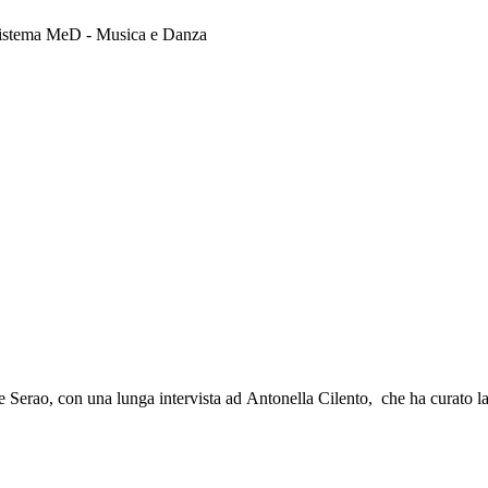
 Sistema MeD - Musica e Danza
de Serao, con una lunga intervista ad Antonella Cilento, che ha curato l