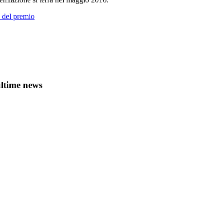
to del premio
ltime news