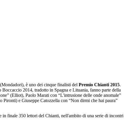
(Mondadori), è uno dei cinque finalisti del
Premio Chianti 2015
.
io Boccaccio 2014, tradotto in Spagna e Lituania, fanno parte della
lone” (Elliot), Paolo Marati con “L'intrusione delle onde anomale”
io Pironti) e Giuseppe Catozzella con “Non dirmi che hai paura”
n finale 350 lettori del Chianti, nell'ambito di una serie di incontri