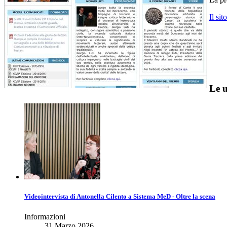
Il si
Le u
Videointervista di Antonella Cilento a Sistema MeD - Oltre la scena
Informazioni
31 Marzo 2026