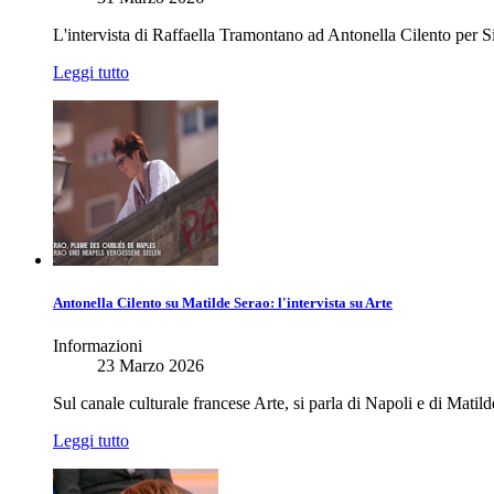
L'intervista di Raffaella Tramontano ad Antonella Cilento per
Leggi tutto
Antonella Cilento su Matilde Serao: l'intervista su Arte
Informazioni
23 Marzo 2026
Sul canale culturale francese Arte, si parla di Napoli e di Matil
Leggi tutto