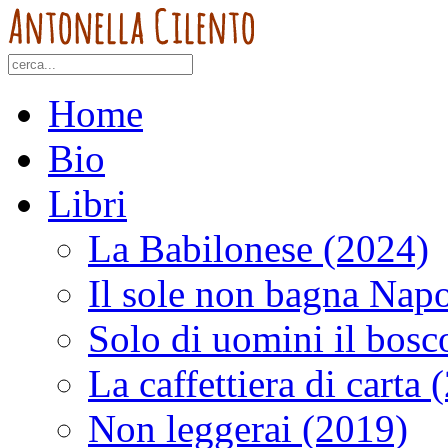
Home
Bio
Libri
La Babilonese (2024)
Il sole non bagna Napo
Solo di uomini il bosc
La caffettiera di carta 
Non leggerai (2019)