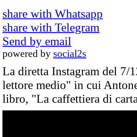
share with Whatsapp
share with Telegram
Send by email
powered by
social2s
La diretta Instagram del 7/1
lettore medio" in cui Antone
libro, "La caffettiera di cart