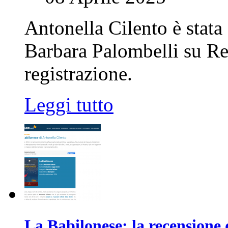
Antonella Cilento è stata 
Barbara Palombelli su Ret
registrazione.
Leggi tutto
La Babilonese: la recensione 