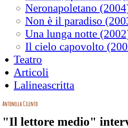
Neronapoletano (2004
Non è il paradiso (200
Una lunga notte (2002
Il cielo capovolto (20
Teatro
Articoli
Lalineascritta
"Il lettore medio" inter